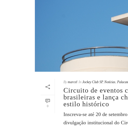
By
marcel
In
Jockey Club SP
,
Notícias
,
Palacat
Circuito de eventos 
brasileiras e lança 
estilo histórico
0
Inscreva-se até 20 de setembro
divulgação institucional do Cir