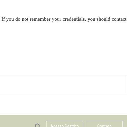
. If you do not remember your credentials, you should contact
Acesso Restrito
Contato