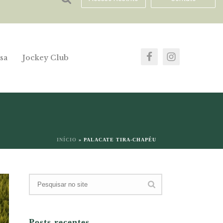
sa
Jockey Club
INÍCIO
»
PALACATE TIRA-CHAPÉU
Posts recentes