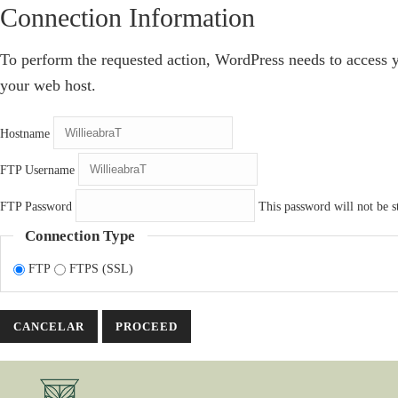
Connection Information
To perform the requested action, WordPress needs to access y
your web host.
Hostname
FTP Username
FTP Password
This password will not be st
Connection Type
FTP
FTPS (SSL)
CANCELAR