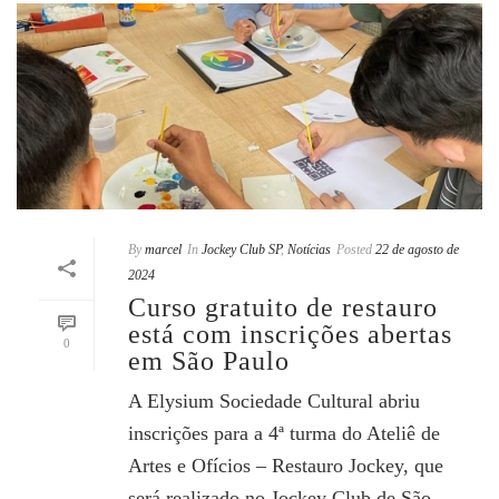
By
marcel
In
Jockey Club SP
,
Notícias
Posted
22 de agosto de
2024
Curso gratuito de restauro
está com inscrições abertas
0
em São Paulo
A Elysium Sociedade Cultural abriu
inscrições para a 4ª turma do Ateliê de
Artes e Ofícios – Restauro Jockey, que
será realizado no Jockey Club de São