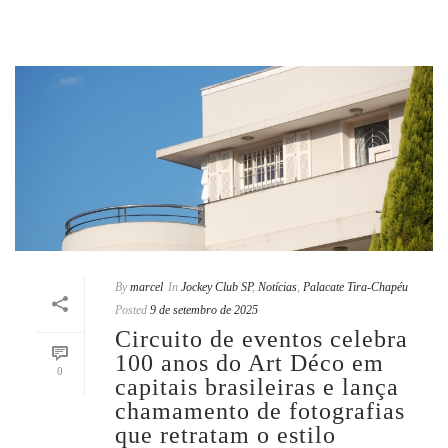
By
marcel
In
Jockey Club SP
,
Notícias
,
Palacate Tira-Chapéu
Posted
9 de setembro de 2025
Circuito de eventos celebra
100 anos do Art Déco em
0
capitais brasileiras e lança
chamamento de fotografias
que retratam o estilo