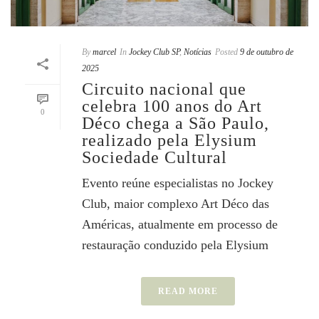
By
marcel
In
Jockey Club SP
,
Notícias
Posted
9 de outubro de
2025
Circuito nacional que
celebra 100 anos do Art
0
Déco chega a São Paulo,
realizado pela Elysium
Sociedade Cultural
Evento reúne especialistas no Jockey
Club, maior complexo Art Déco das
Américas, atualmente em processo de
restauração conduzido pela Elysium
READ MORE