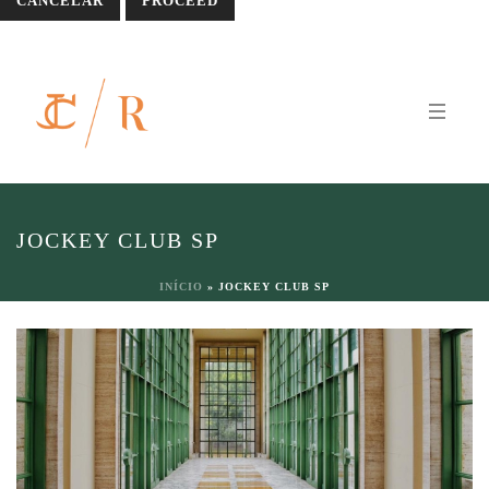
CANCELAR
JOCKEY CLUB SP
INÍCIO
»
JOCKEY CLUB SP