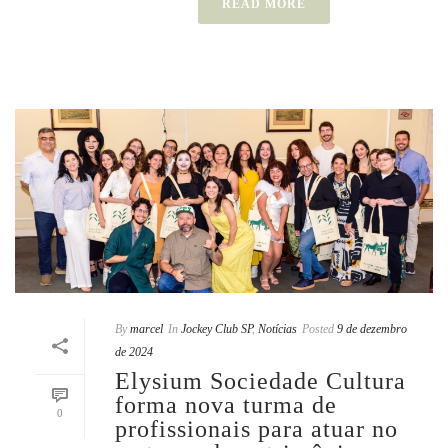
READ MORE
By
marcel
In
Jockey Club SP
,
Notícias
Posted
9 de dezembro
de 2024
Elysium Sociedade Cultura
forma nova turma de
0
profissionais para atuar no