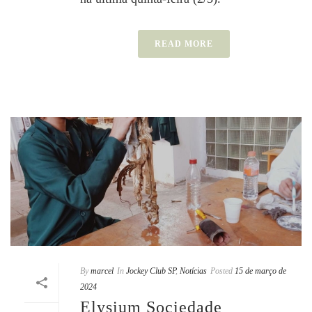
READ MORE
By
marcel
In
Jockey Club SP
,
Notícias
Posted
15 de março de
2024
Elysium Sociedade