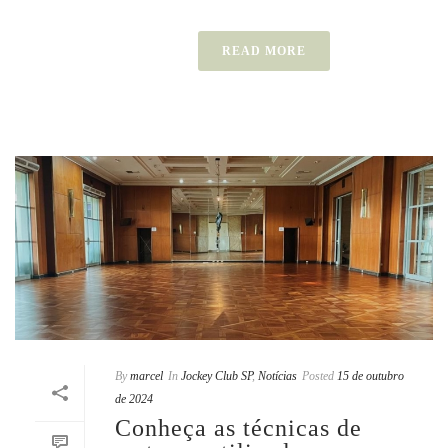
READ MORE
By
marcel
In
Jockey Club SP
,
Notícias
Posted
15 de outubro
de 2024
Conheça as técnicas de