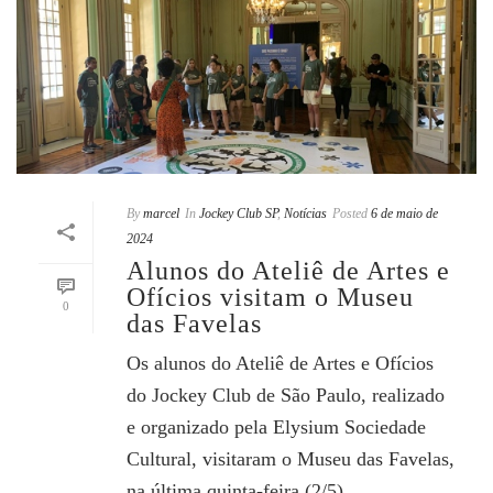
By
marcel
In
Jockey Club SP
,
Notícias
Posted
6 de maio de
2024
Alunos do Ateliê de Artes e
Ofícios visitam o Museu
0
das Favelas
Os alunos do Ateliê de Artes e Ofícios
do Jockey Club de São Paulo, realizado
e organizado pela Elysium Sociedade
Cultural, visitaram o Museu das Favelas,
na última quinta-feira (2/5).